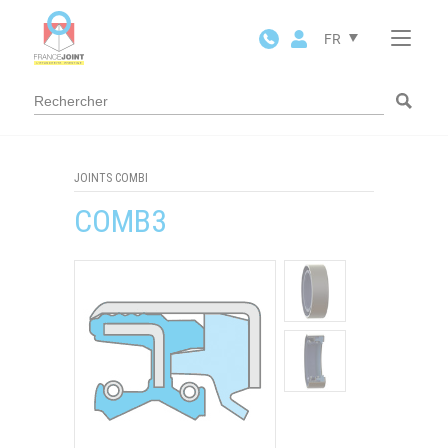
Panneau de gestion des cookies
FR
JOINTS COMBI
COMB3