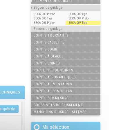
ELÉMENTS DE GUIDAGE
Bagues de guidage
BECA 005 Piston
BECA 006 Tige
BECA 005 Tige
BECA 007 Piston
BECA 006 Piston
BECA 007 Tige
Bandes de guidage
JOINTS TOURNANTS
JOINTS CASSETTE
JOINTS COMBI
JOINTS À GLACE
JOINTS USINÉS
POCHETTES DE JOINTS
JOINTS AÉRONAUTIQUES
JOINTS ALIMENTAIRES
JOINTS AUTOMOBILES
ECHNIQUES
JOINTS SUR-MESURE
COUSSINETS DE GLISSEMENT
MANCHONS D'USURE - SLEEVES
Ma sélection