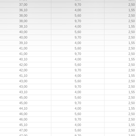
37,00
9,70
2,50
36,10
4,00
1,55
38,00
5,60
2,50
38,00
9,70
2,50
38,10
4,00
1,55
40,00
5,60
2,50
40,00
9,70
2,50
39,10
4,00
1,55
41,00
5,60
2,50
41,00
9,70
2,50
40,10
4,00
1,55
42,00
5,60
2,50
42,00
9,70
2,50
41,10
4,00
1,55
43,00
5,60
2,50
43,00
9,70
2,50
43,10
4,00
1,55
45,00
5,60
2,50
45,00
9,70
2,50
44,10
4,00
1,55
46,00
5,60
2,50
46,00
9,70
2,50
45,10
4,00
1,55
47,00
5,60
2,50
47,00
9,70
2,50