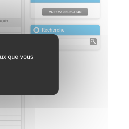
VOIR MA SÉLECTION
 joint
Recherche
ceux que vous