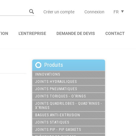
Créer un compte
Connexion
FR
TION
L'ENTREPRISE
DEMANDE DE DEVIS
CONTACT
Produits
INNOVATIONS
JOINTS HYDRAULIQUES
JOINTS PNEUMATIQUES
JOINTS TORIQUES - O'RINGS
JOINTS QUADRILOBES - QUAD'RINGS -
X'RINGS
BAGUES ANTI-EXTRUSION
JOINTS STATIQUES
JOINTS PIP - PIP GASKETS