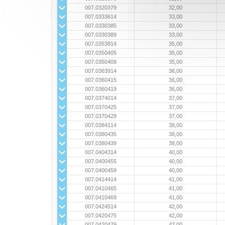
007.0320379
32,00
007.0333614
33,00
007.0330385
33,00
007.0330389
33,00
007.0353814
35,00
007.0350405
35,00
007.0350409
35,00
007.0363914
36,00
007.0360415
36,00
007.0360419
36,00
007.0374014
37,00
007.0370425
37,00
007.0370429
37,00
007.0384114
38,00
007.0380435
38,00
007.0380439
38,00
007.0404314
40,00
007.0400455
40,00
007.0400459
40,00
007.0414414
41,00
007.0410465
41,00
007.0410469
41,00
007.0424514
42,00
007.0420475
42,00
007.0420479
42,00