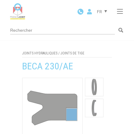
Panneau de gestion des cookies
FR
JOINTS HYDRAULIQUES
/
JOINTS DE TIGE
BECA 230/AE