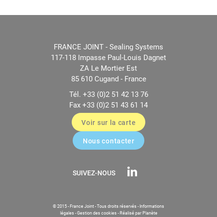
FRANCE JOINT - Sealing Systems
117-118 Impasse Paul-Louis Dagnet
ZA Le Mortier Est
85 610 Cugand - France
Tél. +33 (0)2 51 42 13 76
Fax +33 (0)2 51 43 61 14
Voir sur la carte
Nous contacter
SUIVEZ-NOUS
© 2015 - France Joint - Tous droits réservés -
Informations
légales
-
Gestion des cookies
-
Réalisé par Planète