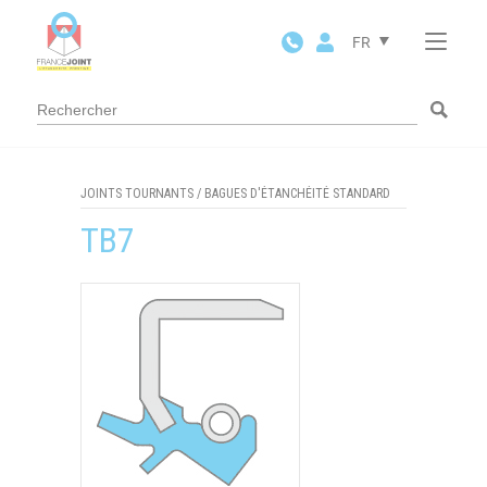
Panneau de gestion des cookies
FR
JOINTS TOURNANTS
/
BAGUES D'ÉTANCHÉITÉ STANDARD
TB7