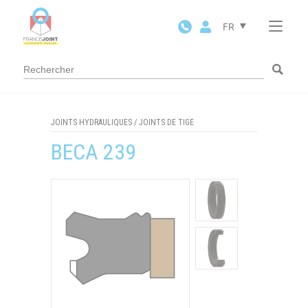
Panneau de gestion des cookies
FR
JOINTS HYDRAULIQUES
/
JOINTS DE TIGE
BECA 239