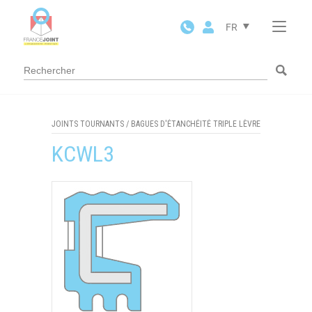
Panneau de gestion des cookies
FR
JOINTS TOURNANTS
/
BAGUES D'ÉTANCHÉITÉ TRIPLE LÈVRE
KCWL3