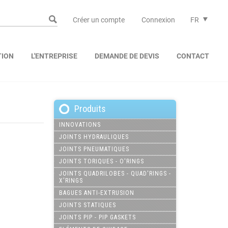
Créer un compte
Connexion
FR
TION
L'ENTREPRISE
DEMANDE DE DEVIS
CONTACT
Produits
INNOVATIONS
JOINTS HYDRAULIQUES
JOINTS PNEUMATIQUES
JOINTS TORIQUES - O'RINGS
JOINTS QUADRILOBES - QUAD'RINGS -
X'RINGS
BAGUES ANTI-EXTRUSION
JOINTS STATIQUES
JOINTS PIP - PIP GASKETS