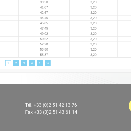
39,50
3,20
41,07
3,20
42,67
3,20
44,45
3,20
45,85
3,20
47,45
3,20
49,02
3,20
50,62
3,20
52,20
3,20
53,80
3,20
55,37
3,20
1
2
3
4
Tél. +33 (0)2 51 42 13 76
Fax +33 (0)2 51 43 61 14