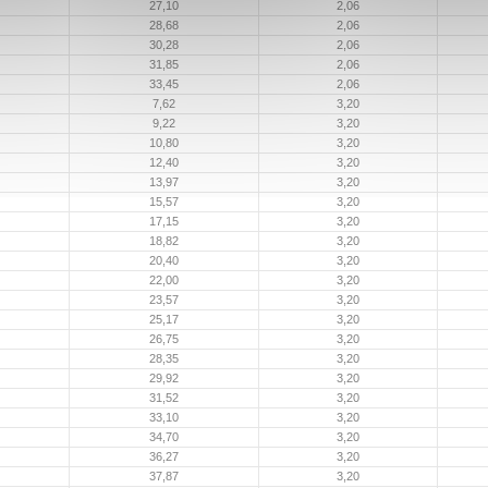
27,10
2,06
28,68
2,06
30,28
2,06
31,85
2,06
33,45
2,06
7,62
3,20
9,22
3,20
10,80
3,20
12,40
3,20
13,97
3,20
15,57
3,20
17,15
3,20
18,82
3,20
20,40
3,20
22,00
3,20
23,57
3,20
25,17
3,20
26,75
3,20
28,35
3,20
29,92
3,20
31,52
3,20
33,10
3,20
34,70
3,20
36,27
3,20
37,87
3,20