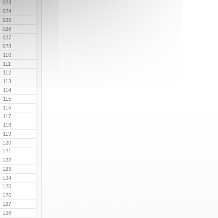
023
024
025
026
027
028
110
111
112
113
114
115
116
117
118
119
120
121
122
123
124
125
126
127
128