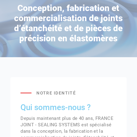
Conception, fabrication et
commercialisation de joints
d’étanchéité et de pièces de
précision en élastomères
NOTRE IDENTITÉ
Qui sommes-nous ?
Depuis maintenant plus de 40 ans, FRANCE
JOINT - SEALING SYSTEMS est spécialisé
dans la conception, la fabrication et la