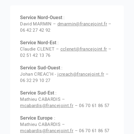
Service Nord-Ouest
:
David MARMIN –
dmarmin@francejoint.fr
–
06 42 27 42 92
Service Nord-Est
:
Claudie CLENET –
cclenet@francejoint.fr
–
02 51 42 13 76
Service Sud-Ouest
:
Johan CREAC’H -
jcreach@francejoint.fr
–
06 32 29 10 27
Service Sud-Est
:
Mathieu CABARDIS –
mcabardis@francejoint.fr
– 06 70 61 86 57
Service Europe
:
Mathieu CABARDIS –
mcabardis@francejoint.fr
– 06 70 61 86 57