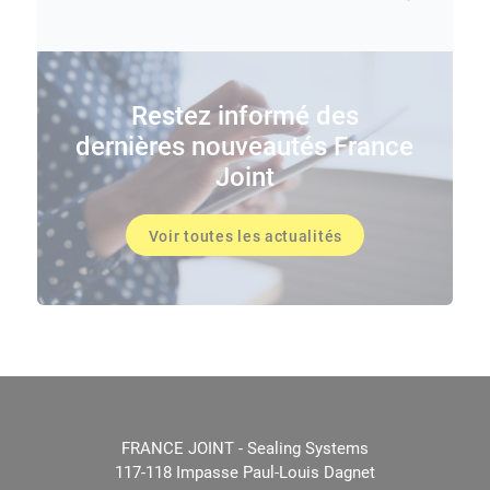
Restez informé des
dernières nouveautés France
Joint
Voir toutes les actualités
FRANCE JOINT - Sealing Systems
117-118 Impasse Paul-Louis Dagnet