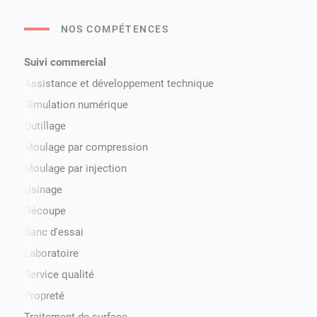
NOS COMPÉTENCES
Suivi commercial
Assistance et développement technique
Simulation numérique
Outillage
Moulage par compression
Moulage par injection
Usinage
Découpe
Banc d'essai
Laboratoire
Service qualité
Propreté