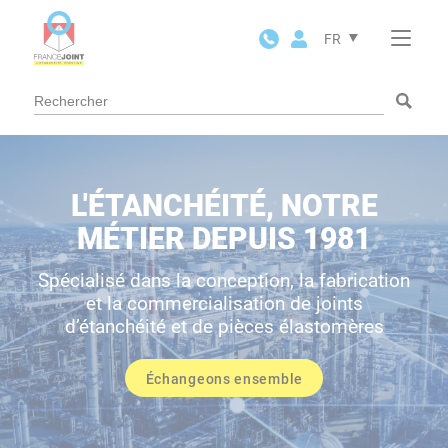
Panneau de gestion des cookies
FR
L'ÉTANCHÉITÉ, NOTRE
MÉTIER DEPUIS 1981
Spécialisé dans la conception, la fabrication
et la commercialisation de joints
d’étanchéité et de pièces élastomères
Échangeons ensemble