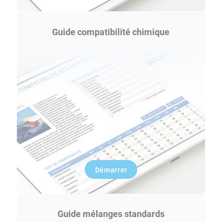
Guide compatibilité chimique
Démarrer
Guide mélanges standards