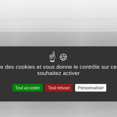
à +150°C selon les fluides en contact
ise des cookies et vous donne le contrôle sur 
souhaitez activer
Tout accepter
Tout refuser
Personnaliser