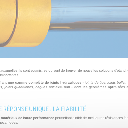
ns auxquelles ils sont soumis, se doivent de trouver de nouvelles solutions d'étanch
 importantes.
ffrant une
gamme complète de joints hydrauliques
-
joints de tige, joints buffer,
s, joints quadrilobes, bagues anti-extrusion
- dont les géométries optimisées e
RÉPONSE UNIQUE : LA FIABILITÉ
e
matériaux de haute performance
permettant d'offrir de meilleures résistances fa
 mécaniques.