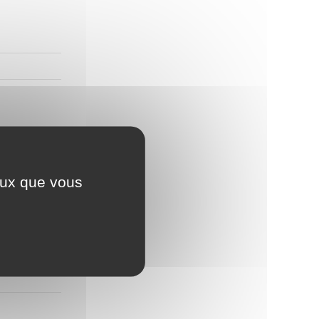
ceux que vous