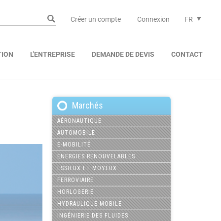
Créer un compte
Connexion
FR
TION
L'ENTREPRISE
DEMANDE DE DEVIS
CONTACT
Marchés
AÉRONAUTIQUE
AUTOMOBILE
E-MOBILITÉ
ENERGIES RENOUVELABLES
ESSIEUX ET MOYEUX
FERROVIAIRE
HORLOGERIE
HYDRAULIQUE MOBILE
INGÉNIERIE DES FLUIDES