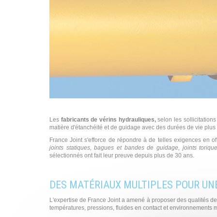
Les
fabricants de vérins hydrauliques,
selon les sollicitatio
matière d'étanchéité et de guidage avec des durées de vie plus
France Joint s'efforce de répondre à de telles exigences en o
joints statiques, bagues et bandes de guidage, joints torique
sélectionnés ont fait leur preuve depuis plus de 30 ans.
DES MATÉRIAUX MULTIPLES POUR UNE 
L'expertise de France Joint a amené à proposer des qualités d
températures, pressions, fluides en contact et environnements