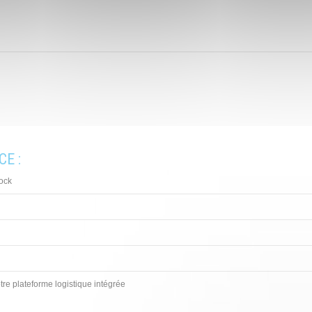
E :
tock
tre plateforme logistique intégrée