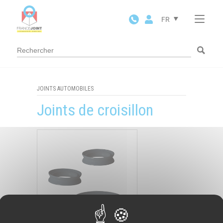
Panneau de gestion des cookies
FR
JOINTS AUTOMOBILES
Joints de croisillon