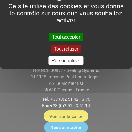
Ce site utilise des cookies et vous donne
le contrôle sur ceux que vous souhaitez
Description
activer
Les
joints de croisillon
sont des joints sur-mesure
conçus pour être utilisés au niveau de chaque
extrémité du croisillon pour les joints de cardan.
Tout accepter
Tout refuser
Personnaliser
FRANCE JOINT - Sealing Systems
117-118 Impasse Paul-Louis Dagnet
ZA Le Mortier Est
85 610 Cugand - France
Tél. +33 (0)2 51 42 13 76
Fax +33 (0)2 51 43 61 14
Voir sur la carte
Nous contacter