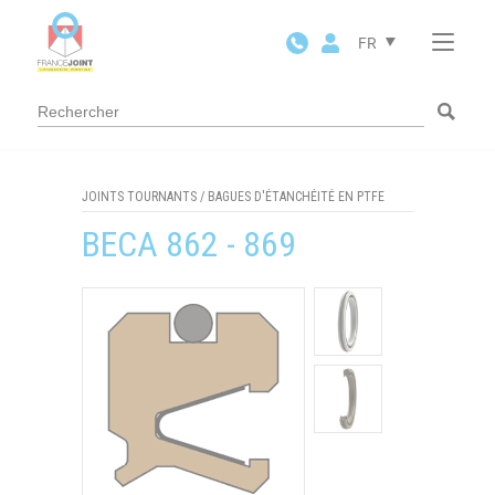
Panneau de gestion des cookies
FR
JOINTS TOURNANTS
/
BAGUES D'ÉTANCHÉITÉ EN PTFE
BECA 862 - 869