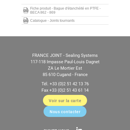
Fiche produit - Bague d'étanchéité en PTFE -
BECA 862 - 869
Catalogue - Joints tournants
FRANCE JOINT - Sealing Systems
117-118 Impasse Paul-Louis Dagnet
ZA Le Mortier Est
85 610 Cugand - France
Tél. +33 (0)2 51 42 13 76
Fax +33 (0)2 51 43 61 14
Voir sur la carte
Nous contacter