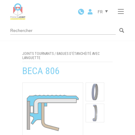
Panneau de gestion des cookies
FR
JOINTS TOURNANTS
/
BAGUES D'ÉTANCHÉITÉ AVEC
LANGUETTE
BECA 806