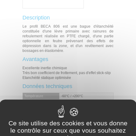
Description
Le profil BECA 806 est une bague d'étanchéité
constituée d'une lèvre primaire avec rainures de
refoulement réalisée en PTFE chargé, d'une partie
optionnelle en feutre prévenant des effets de
dépression dans la zone, et d'un revêtement avec
bossages en élastomère.
Avantages
Excellente inertie chimique
Très bon coefficient de frottement, pas d'effet stick-slip
Etanchéité statique optimisée
Données techniques
Température
-60°C / +200°C
Pression
0,50 MPa
Vitesse
50 m/s
Applications
Ce site utilise des cookies et vous donne
Moteurs
le contrôle sur ceux que vous souhaitez
Vilebrequins