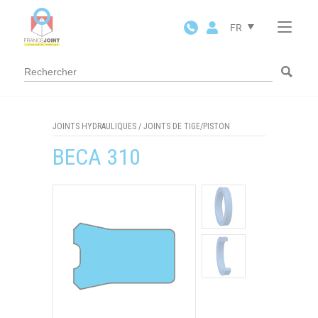
Panneau de gestion des cookies
FR
JOINTS HYDRAULIQUES
/
JOINTS DE TIGE/PISTON
BECA 310