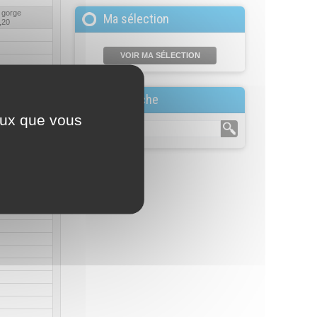
 gorge
Ma sélection
,20
VOIR MA SÉLECTION
Recherche
ceux que vous