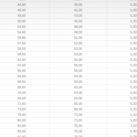
44,60
39,00
5,30
46,60
41,00
5,30
48,60
43,00
5,30
50,60
45,00
5,30
53,60
48,00
5,30
54,60
49,00
5,30
56,60
51,00
5,30
57,60
52,00
5,30
58,00
53,00
5,30
58,60
53,00
5,30
61,60
56,00
5,30
63,60
58,00
5,30
65,60
58,00
5,30
64,60
59,00
5,30
68,00
63,00
5,30
68,60
63,00
5,30
70,00
63,00
5,00
69,60
64,00
5,30
71,60
66,00
5,30
73,60
68,00
5,30
78,60
73,00
5,30
80,00
73,00
5,00
82,60
76,00
7,10
80,60
75,00
5,30
81,60
76,00
5,30