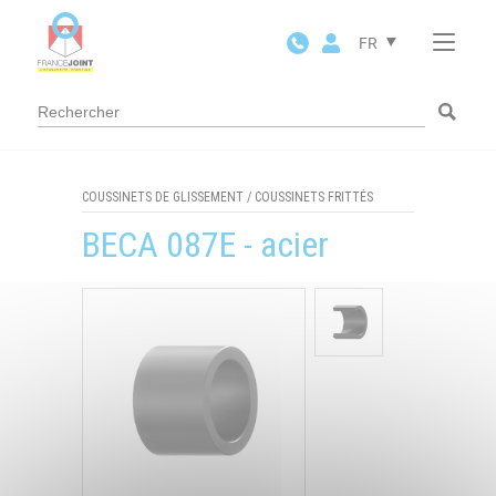
Panneau de gestion des cookies
FR
COUSSINETS DE GLISSEMENT
/
COUSSINETS FRITTÉS
BECA 087E - acier