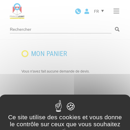
Panneau de gestion des cookies
FR
MON PANIER
Vous n'avez fait aucune demande de devis.
Ce site utilise des cookies et vous donne
le contrôle sur ceux que vous souhaitez