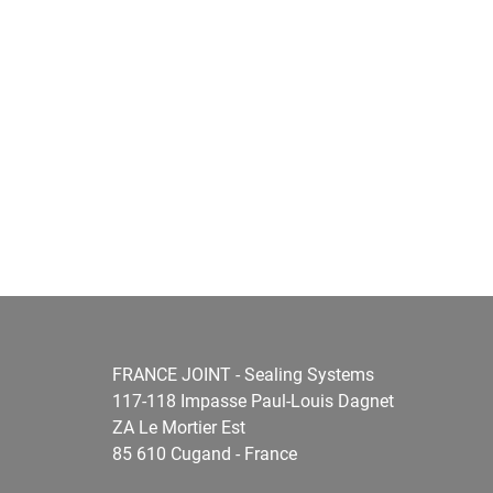
FRANCE JOINT - Sealing Systems
117-118 Impasse Paul-Louis Dagnet
ZA Le Mortier Est
85 610 Cugand - France