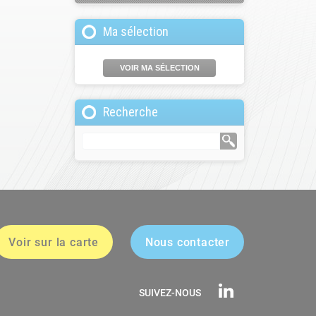
Ma sélection
VOIR MA SÉLECTION
Recherche
Voir sur la carte
Nous contacter
SUIVEZ-NOUS