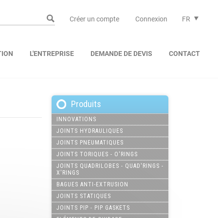
Créer un compte
Connexion
FR
TION
L'ENTREPRISE
DEMANDE DE DEVIS
CONTACT
Produits
INNOVATIONS
JOINTS HYDRAULIQUES
JOINTS PNEUMATIQUES
JOINTS TORIQUES - O'RINGS
JOINTS QUADRILOBES - QUAD'RINGS -
X'RINGS
BAGUES ANTI-EXTRUSION
JOINTS STATIQUES
JOINTS PIP - PIP GASKETS