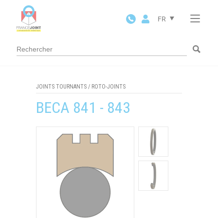
Panneau de gestion des cookies
FR
JOINTS TOURNANTS
/
ROTO-JOINTS
BECA 841 - 843