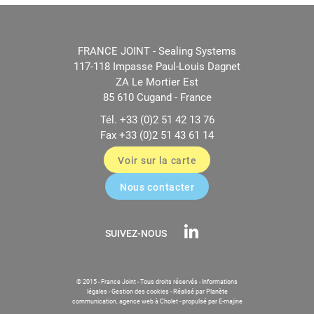
FRANCE JOINT - Sealing Systems
117-118 Impasse Paul-Louis Dagnet
ZA Le Mortier Est
85 610 Cugand - France
Tél. +33 (0)2 51 42 13 76
Fax +33 (0)2 51 43 61 14
Voir sur la carte
Nous contacter
SUIVEZ-NOUS
© 2015 - France Joint - Tous droits réservés -
Informations
légales
-
Gestion des cookies
-
Réalisé par Planète
communication, agence web à Cholet
-
propulsé par E-majine