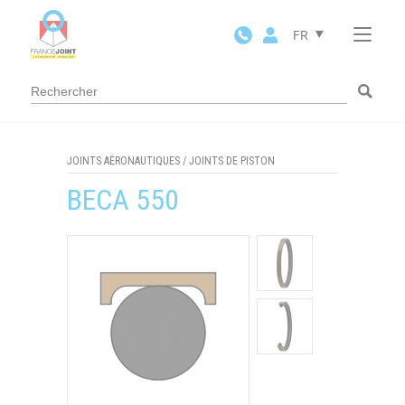
Panneau de gestion des cookies
FR
JOINTS AÉRONAUTIQUES
/
JOINTS DE PISTON
BECA 550