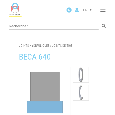
Panneau de gestion des cookies
FR
JOINTS HYDRAULIQUES
/
JOINTS DE TIGE
BECA 640