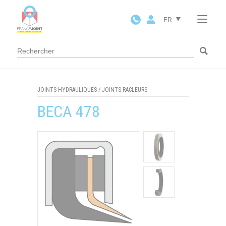
Panneau de gestion des cookies
FR
JOINTS HYDRAULIQUES
/
JOINTS RACLEURS
BECA 478