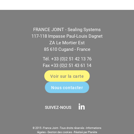
FRANCE JOINT - Sealing Systems
117-118 Impasse Paul-Louis Dagnet
ZA Le Mortier Est
85 610 Cugand - France
Tél. +33 (0)2 51 42 13 76
Fax +33 (0)2 51 43 61 14
Voir sur la carte
Nous contacter
SUIVEZ-NOUS
© 2015 - France Joint - Tous droits réservés -
Informations
légales
-
Gestion des cookies
-
Réalisé par Planète