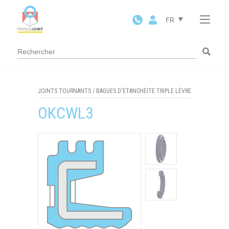
Panneau de gestion des cookies
FR
JOINTS TOURNANTS
/
BAGUES D'ÉTANCHÉITÉ TRIPLE LÈVRE
OKCWL3