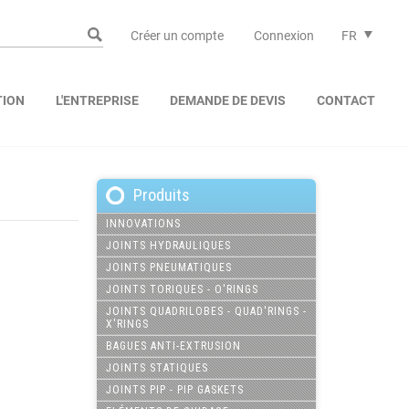
Créer un compte
Connexion
FR
TION
L'ENTREPRISE
DEMANDE DE DEVIS
CONTACT
Produits
INNOVATIONS
JOINTS HYDRAULIQUES
JOINTS PNEUMATIQUES
JOINTS TORIQUES - O'RINGS
JOINTS QUADRILOBES - QUAD'RINGS -
X'RINGS
BAGUES ANTI-EXTRUSION
JOINTS STATIQUES
JOINTS PIP - PIP GASKETS