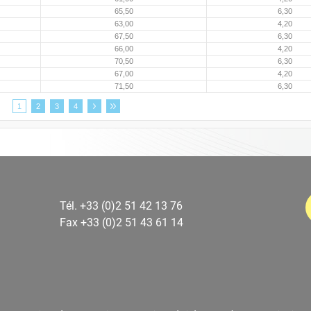
65,50
6,30
63,00
4,20
67,50
6,30
66,00
4,20
70,50
6,30
67,00
4,20
71,50
6,30
1
2
3
4
Tél. +33 (0)2 51 42 13 76
Fax +33 (0)2 51 43 61 14