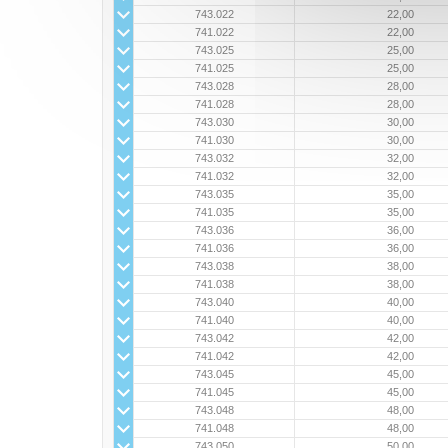
743.022
22,00
741.022
22,00
743.025
25,00
741.025
25,00
743.028
28,00
741.028
28,00
743.030
30,00
741.030
30,00
743.032
32,00
741.032
32,00
743.035
35,00
741.035
35,00
743.036
36,00
741.036
36,00
743.038
38,00
741.038
38,00
743.040
40,00
741.040
40,00
743.042
42,00
741.042
42,00
743.045
45,00
741.045
45,00
743.048
48,00
741.048
48,00
743.050
50,00