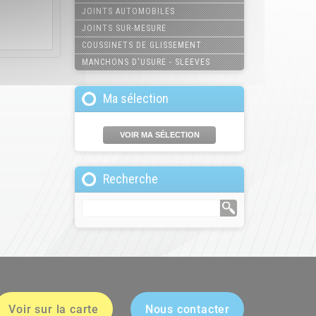
JOINTS AUTOMOBILES
JOINTS SUR-MESURE
COUSSINETS DE GLISSEMENT
MANCHONS D'USURE - SLEEVES
Ma sélection
VOIR MA SÉLECTION
Recherche
Voir sur la carte
Nous contacter