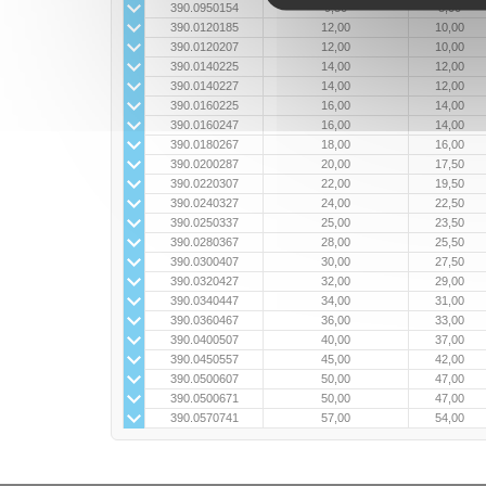
390.0950154
9,50
8,00
390.0120185
12,00
10,00
390.0120207
12,00
10,00
390.0140225
14,00
12,00
390.0140227
14,00
12,00
390.0160225
16,00
14,00
390.0160247
16,00
14,00
390.0180267
18,00
16,00
390.0200287
20,00
17,50
390.0220307
22,00
19,50
390.0240327
24,00
22,50
390.0250337
25,00
23,50
390.0280367
28,00
25,50
390.0300407
30,00
27,50
390.0320427
32,00
29,00
390.0340447
34,00
31,00
390.0360467
36,00
33,00
390.0400507
40,00
37,00
390.0450557
45,00
42,00
390.0500607
50,00
47,00
390.0500671
50,00
47,00
390.0570741
57,00
54,00