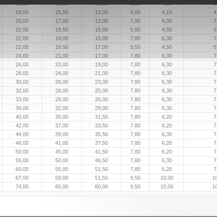
15,00
12,00
10,00
5,00
4,00
5
18,00
15,50
13,00
5,00
4,10
4
20,00
17,00
13,00
7,80
6,30
7
22,00
18,50
15,00
5,50
4,50
5
22,00
19,00
15,00
7,80
6,30
7
22,00
19,50
17,00
5,50
4,50
5
24,00
21,00
17,00
7,80
6,30
7
26,00
23,00
19,00
7,80
6,30
7
28,00
24,00
21,00
7,80
6,30
7
30,00
26,00
23,00
7,80
6,30
7
32,00
28,00
25,00
7,80
6,30
7
33,00
29,00
26,00
7,80
6,30
7
36,00
32,00
29,00
7,80
6,30
7
40,00
35,00
31,50
7,80
6,20
7
42,00
37,00
33,50
7,80
6,20
7
44,00
39,00
35,50
7,80
6,30
7
46,00
41,00
37,50
7,80
6,20
7
50,00
45,00
41,50
7,80
6,20
7
55,00
50,00
46,50
7,80
6,30
7
60,00
55,00
51,50
7,80
6,20
7
67,00
58,00
51,50
9,50
10,00
1
74,00
65,00
60,00
9,50
10,00
1